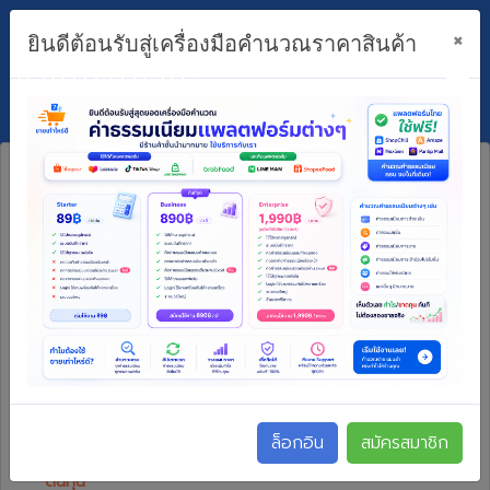
×
ยินดีต้อนรับสู่เครื่องมือคำนวณราคาสินค้า
ขายเท่าไหร่ดี?
ไม่สามารถใช้งานได้ กรุณา
ล็อกอิน/สมัครสมาชิก
ราคาขาย
ล็อกอิน
สมัครสมาชิก
ต้นทุน