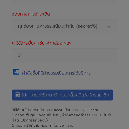
ช่องทางการชำระเงิน
ทุกช่องทางค่าธรรมเนียมเท่ากัน (secret%)
ค่าใช้จ่ายอื่นๆ เช่น ค่ากล่อง ฯลฯ
คำสั่งซื้อที่มีค่าธรรมเนียมการใช้บริการ
ไม่สามารถใช้งานได้ กรุณาล็อกอิน/สมัครสมาชิก
วิธีใช้งานโปรแกรมคำนวณค่าธรรมเนียม LINE SHOPPING
1. กรอก
ต้นทุน
ของสินค้านั้นๆ (เพื่อให้การคิดค่าธรรมเนียมแม่นยำ
ที่สุด โปรดกรอกช่องนี้)
2. กรอก
ราคาขาย
คือราคาที่เราอยากขาย